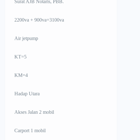
Surat AJB Notaris, PBB.
2200va + 900va=3100va
Air jetpump
KT=5
KM=4
Hadap Utara
Akses Jalan 2 mobil
Carport 1 mobil