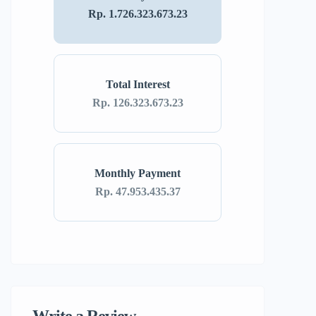
Rp. 1.726.323.673.23
Total Interest
Rp. 126.323.673.23
Monthly Payment
Rp. 47.953.435.37