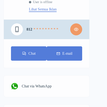
User is offline
Lihat Semua Iklan
812
* * * * * * * * *
Chat
E-mail
Chat via WhatsApp