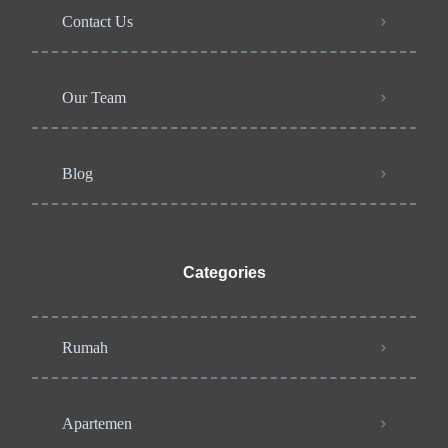
Contact Us
Our Team
Blog
Categories
Rumah
Apartemen