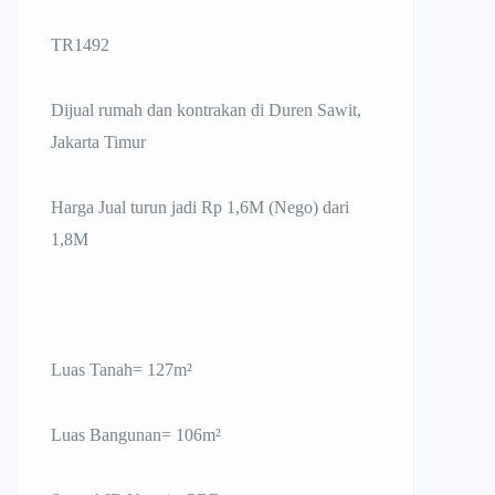
TR1492
Dijual rumah dan kontrakan di Duren Sawit,
Jakarta Timur
Harga Jual turun jadi Rp 1,6M (Nego) dari
1,8M
Luas Tanah= 127m²
Luas Bangunan= 106m²