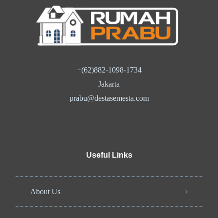
+(62)882-1098-1734
Jakarta
prabu@destasemesta.com
Useful Links
About Us