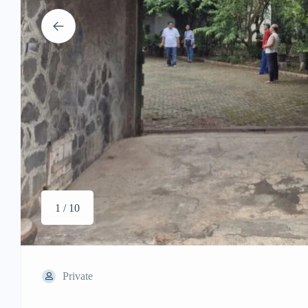
1 / 10
Private