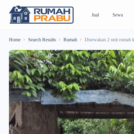
Jual
Sewa
Home
Search Results
Rumah
Disewakan 2 unit rumah k