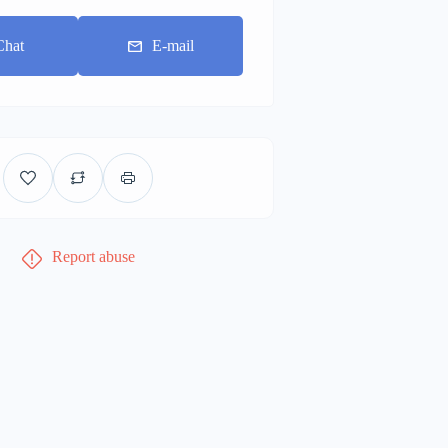
Chat
E-mail
Report abuse