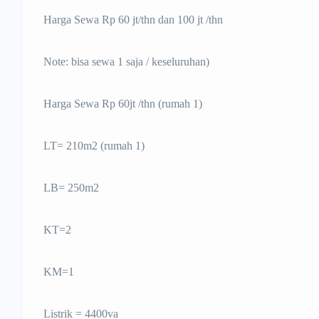
Harga Sewa Rp 60 jt/thn dan 100 jt /thn
Note: bisa sewa 1 saja / keseluruhan)
Harga Sewa Rp 60jt /thn (rumah 1)
LT= 210m2 (rumah 1)
LB= 250m2
KT=2
KM=1
Listrik = 4400va