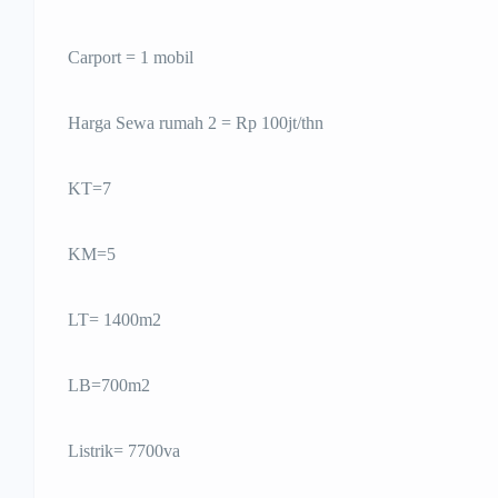
Carport = 1 mobil
Harga Sewa rumah 2 = Rp 100jt/thn
KT=7
KM=5
LT= 1400m2
LB=700m2
Listrik= 7700va