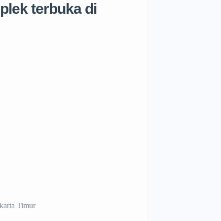
lek terbuka di
karta Timur