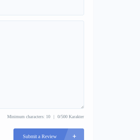
Minimum characters: 10
0/500 Karakter
Submit a Review