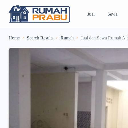
Jual
Sewa
Home
Search Results
Rumah
Jual dan Sewa Rumah Ajb 