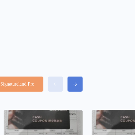
Signatureland Pro