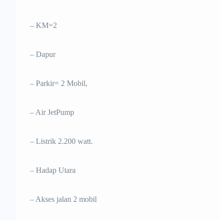
– KM=2
– Dapur
– Parkir= 2 Mobil,
– Air JetPump
– Listrik 2.200 watt.
– Hadap Utara
– Akses jalan 2 mobil