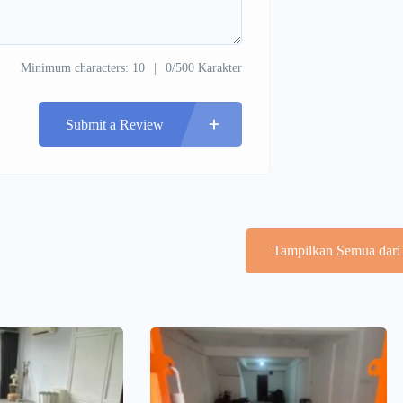
Minimum characters: 10
0/500 Karakter
Submit a Review
Tampilkan Semua dari 