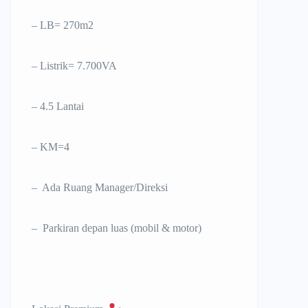
– LB= 270m2
– Listrik= 7.700VA
– 4.5 Lantai
– KM=4
– ⁠ Ada Ruang Manager/Direksi
– ⁠ Parkiran depan luas (mobil & motor)