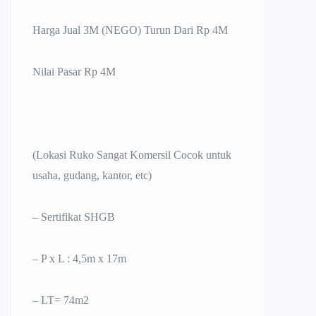
Harga Jual 3M (NEGO) Turun Dari Rp 4M
Nilai Pasar Rp 4M
(Lokasi Ruko Sangat Komersil Cocok untuk
usaha, gudang, kantor, etc)
– Sertifikat SHGB
– P x L : 4,5m x 17m
– LT= 74m2