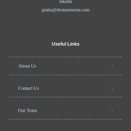
Jakarta
prabu@destasemesta.com
Useful Links
About Us
Contact Us
Our Team