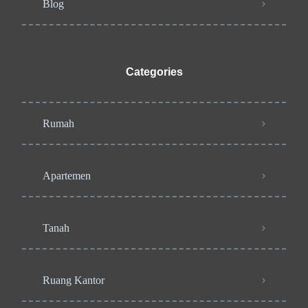
Blog
Categories
Rumah
Apartemen
Tanah
Ruang Kantor