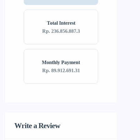
Total Interest
Rp. 236.856.887.3
Monthly Payment
Rp. 89.912.691.31
Write a Review