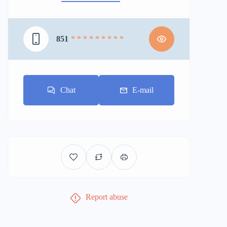
851
* * * * * * * * *
Chat
E-mail
Report abuse