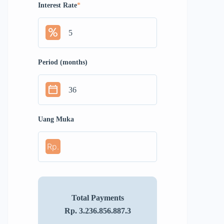
Interest Rate
*
Period (months)
Uang Muka
Rp.
Total Payments
Rp. 3.236.856.887.3