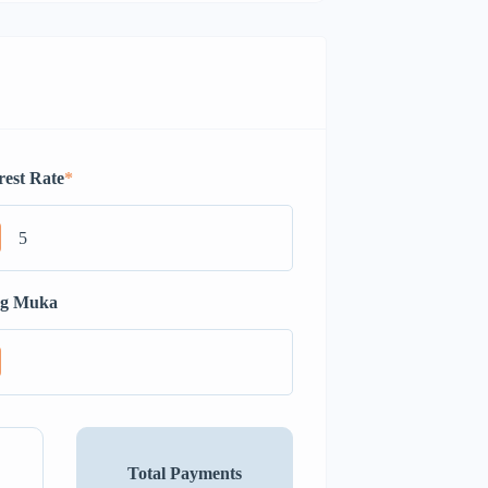
rest Rate
*
g Muka
Total Payments