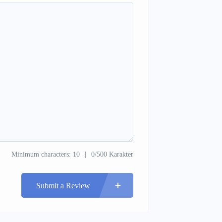
Minimum characters: 10
0/500 Karakter
Submit a Review