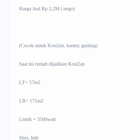
Harga Jual Rp 2,2M ( nego)
(Cocok untuk Kost2an, kantor, gudang)
Saat ini rumah dijadikan Kost2an
LT= 57m2
LB= 171m2
Listrik = 3500watt
Shm, Imb