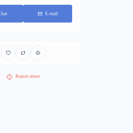
Chat
E-mail
Report abuse