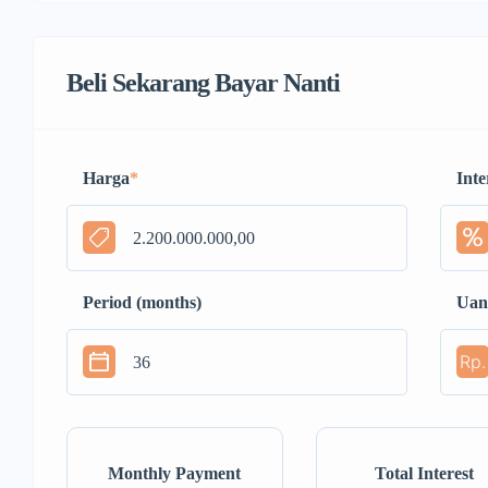
Beli Sekarang Bayar Nanti
Harga
*
Inte
Period (months)
Uan
Rp.
Monthly Payment
Total Interest