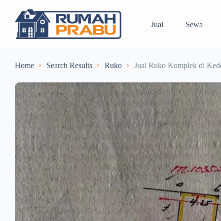
Jual
Sewa
Home
Search Results
Ruko
Jual Ruko Komplek di Kedo