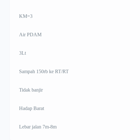
KM=3
Air PDAM
3Lt
Sampah 150rb ke RT/RT
Tidak banjir
Hadap Barat
Lebar jalan 7m-8m