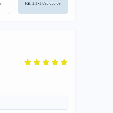
9
Rp. 2.373.695.050.69