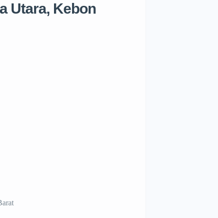
a Utara, Kebon
Barat