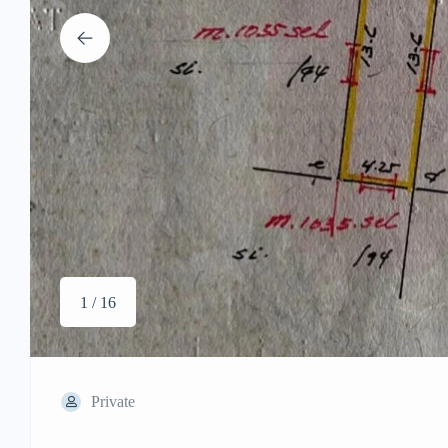
1 / 16
Private