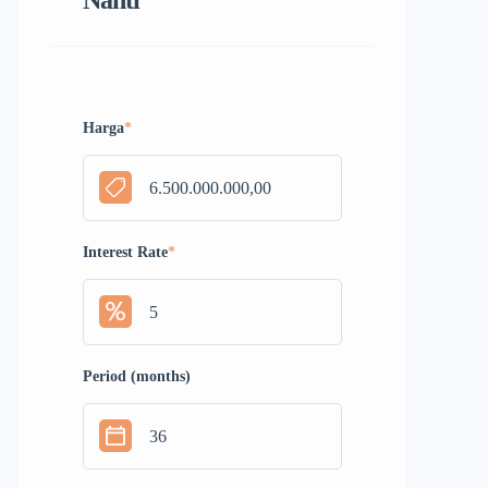
Nanti
Harga
*
Interest Rate
*
Period (months)