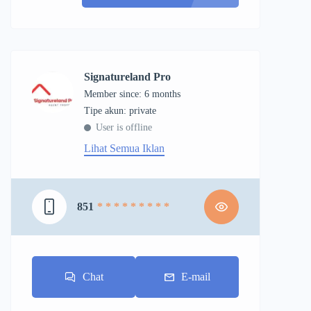
Signatureland Pro
Member since: 6 months
tipe akun: private
User is offline
Lihat Semua Iklan
851
* * * * * * * * *
Chat
E-mail