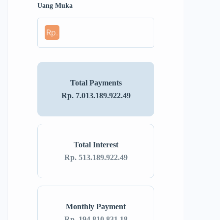
Uang Muka
Rp.
Total Payments
Rp. 7.013.189.922.49
Total Interest
Rp. 513.189.922.49
Monthly Payment
Rp. 194.810.831.18