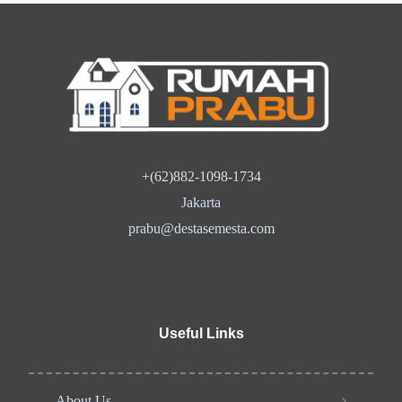
+(62)882-1098-1734
Jakarta
prabu@destasemesta.com
Useful Links
About Us