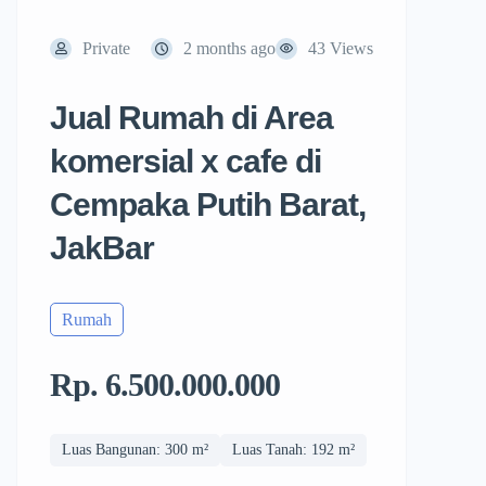
Private
2 months ago
43 Views
Jual Rumah di Area
komersial x cafe di
Cempaka Putih Barat,
JakBar
Rumah
Rp. 6.500.000.000
Luas Bangunan: 300 m²
Luas Tanah: 192 m²