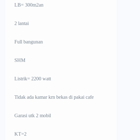
LB= 300m2an
2 lantai
Full bangunan
SHM
Listrik= 2200 watt
Tidak ada kamar krn bekas di pakai cafe
Garasi utk 2 mobil
KT=2