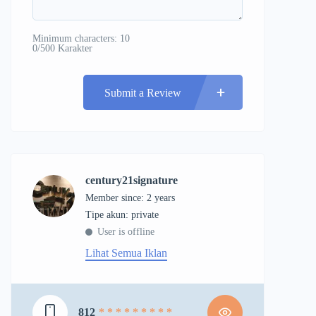
Minimum characters: 10
0/500 Karakter
Submit a Review
century21signature
Member since: 2 years
tipe akun: private
User is offline
Lihat Semua Iklan
812
* * * * * * * * *