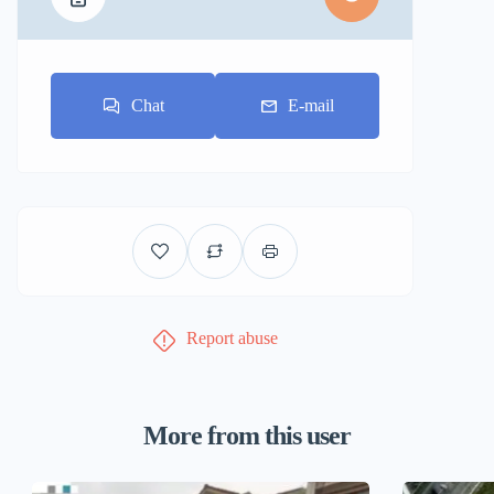
Chat
E-mail
Report abuse
More from this user