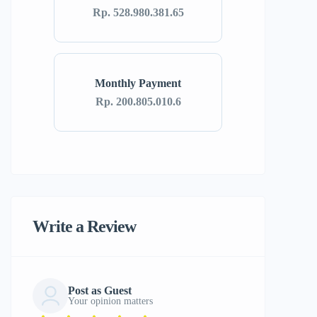
Rp. 528.980.381.65
Monthly Payment
Rp. 200.805.010.6
Write a Review
Post as Guest
Your opinion matters