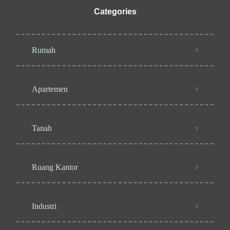
Categories
Rumah
Apartemen
Tanah
Ruang Kantor
Industri