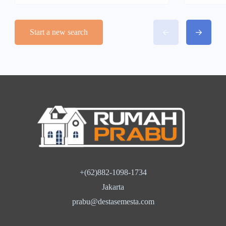
Start a new search
+(62)882-1098-1734
Jakarta
prabu@destasemesta.com