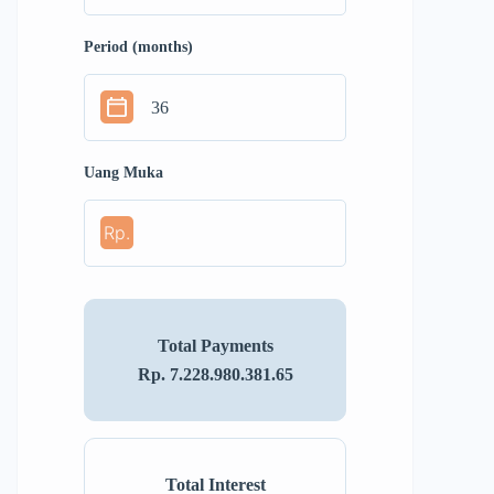
Period (months)
Uang Muka
Rp.
Total Payments
Rp. 7.228.980.381.65
Total Interest