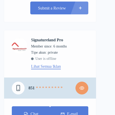
Submit a Review
Signatureland Pro
Member since: 6 months
tipe akun: private
User is offline
Lihat Semua Iklan
851
* * * * * * * * *
Chat
E-mail