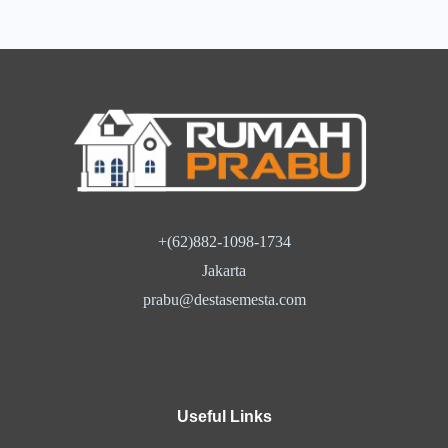
+(62)882-1098-1734
Jakarta
prabu@destasemesta.com
Useful Links