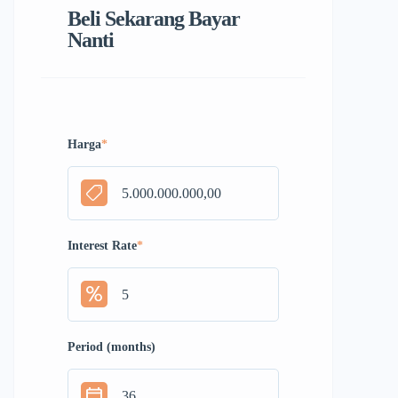
Beli Sekarang Bayar
Nanti
Harga
*
Interest Rate
*
Period (months)