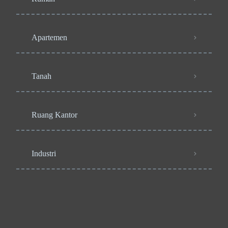
Apartemen
Tanah
Ruang Kantor
Industri