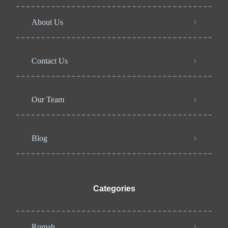
About Us
Contact Us
Our Team
Blog
Categories
Rumah