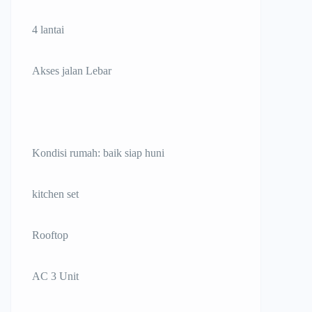
4 lantai
Akses jalan Lebar
Kondisi rumah: baik siap huni
kitchen set
Rooftop
AC 3 Unit