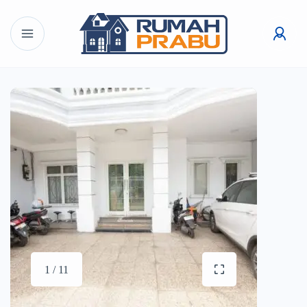
1 / 11