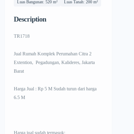
Luas Bangunan: 520 m²
Luas Tanah: 200 m²
Description
TR1718
Jual Rumah Komplek Perumahan Citra 2
Extention, Pegadungan, Kalideres, Jakarta
Barat
Harga Jual : Rp 5 M Sudah turun dari harga
6.5 M
Harga jual sudah termasuk: