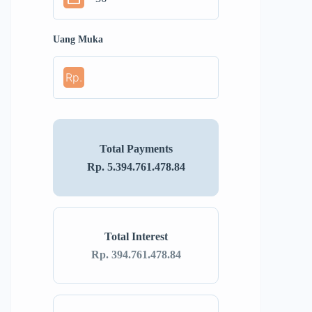
Uang Muka
Rp.
Total Payments
Rp. 5.394.761.478.84
Total Interest
Rp. 394.761.478.84