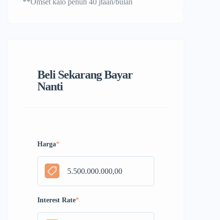
**Omset kalo penuh 40 jtaan/bulan
Beli Sekarang Bayar
Nanti
Harga
*
Interest Rate
*