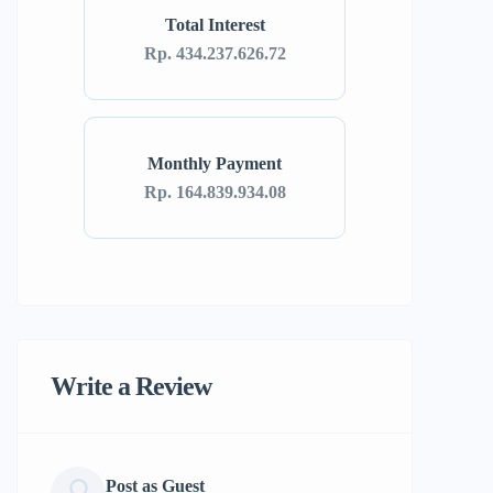
Total Interest
Rp. 434.237.626.72
Monthly Payment
Rp. 164.839.934.08
Write a Review
Post as Guest