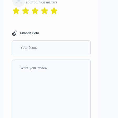
Your opinion matters
Tambah Foto