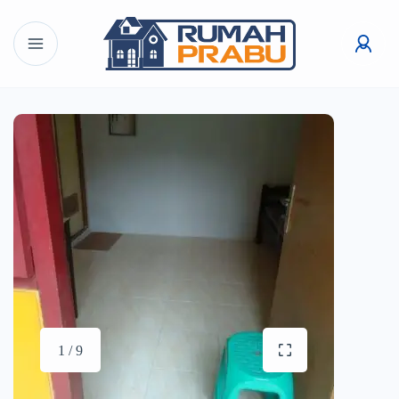
1 / 9