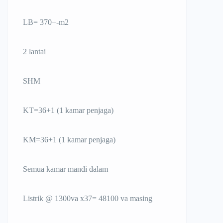
LB= 370+-m2
2 lantai
SHM
KT=36+1 (1 kamar penjaga)
KM=36+1 (1 kamar penjaga)
Semua kamar mandi dalam
Listrik @ 1300va x37= 48100 va masing