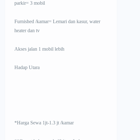
parkir= 3 mobil
Furnished /kamar= Lemari dan kasur, water
heater dan tv
Akses jalan 1 mobil lebih
Hadap Utara
*Harga Sewa 1jt-1.3 jt /kamar