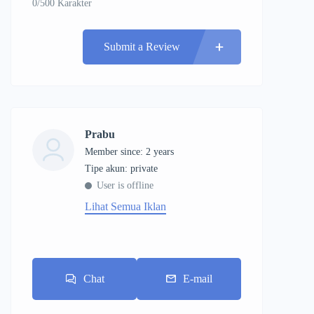
0/500 Karakter
Submit a Review
Prabu
Member since: 2 years
tipe akun: private
User is offline
Lihat Semua Iklan
Chat
E-mail