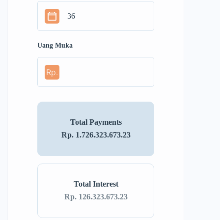
Uang Muka
Rp.
Total Payments
Rp. 1.726.323.673.23
Total Interest
Rp. 126.323.673.23