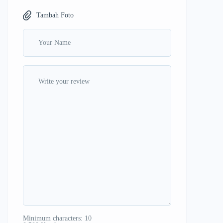
Tambah Foto
Minimum characters: 10