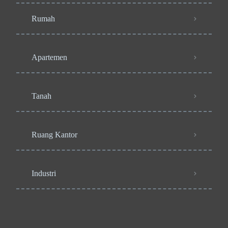
Rumah
Apartemen
Tanah
Ruang Kantor
Industri