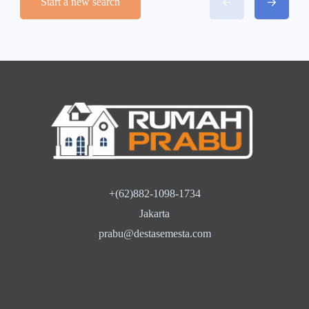
Start a new search
+(62)882-1098-1734
Jakarta
prabu@destasemesta.com