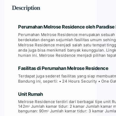
Description
Perumahan Melrose Residence oleh Paradise
Perumahan Melrose Residence merupakan sebuah ka
berdekatan dengan sejumlah fasilitas umum sehin
Melrose Residence menjadi salah satu tempat tinggal
anda juga bisa menikmati banyak keunggulan. Ling
hunian ini. Melrose Residence menjadi pilihan tep
Fasilitas di Perumahan Melrose Residence
Terdapat juga sederet fasilitas yang siap membua
Bandung ini, seperti: • 24 Hours Security • One 
Unit Rumah
Melrose Residence terdiri dari berbagai tipe unit Ru
142m
Jumlah kamar tidur: 2 kamar Jumlah kamar ma
2
bangunan: 90m
Jumlah kamar tidur: 3 kamar Juml
2