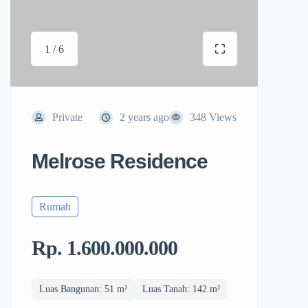
1 / 6
Private
2 years ago
348 Views
Melrose Residence
Rumah
Rp. 1.600.000.000
Luas Bangunan: 51 m²
Luas Tanah: 142 m²