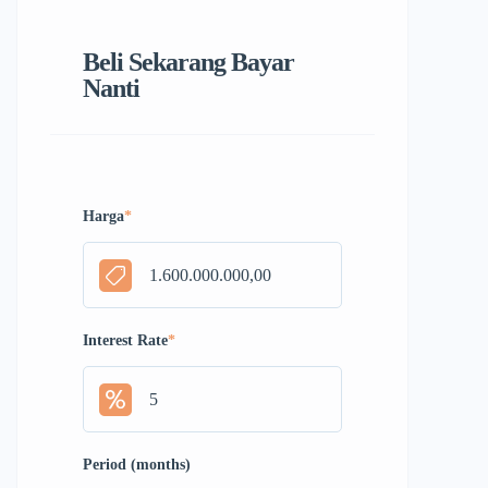
Beli Sekarang Bayar
Nanti
Harga
*
Interest Rate
*
Period (months)