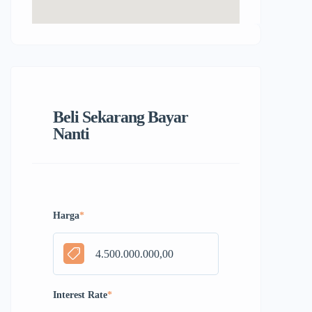
Beli Sekarang Bayar
Nanti
Harga
*
Interest Rate
*