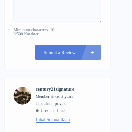
Minimum characters: 10
0/500 Karakter
Submit a Review
century21signature
Member since: 2 years
tipe akun: private
User is offline
Lihat Semua Iklan