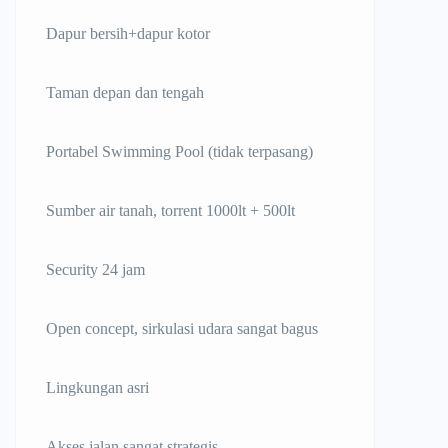
Dapur bersih+dapur kotor
Taman depan dan tengah
Portabel Swimming Pool (tidak terpasang)
Sumber air tanah, torrent 1000lt + 500lt
Security 24 jam
Open concept, sirkulasi udara sangat bagus
Lingkungan asri
Akses jalan sangat strategis