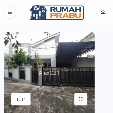
1 / 14