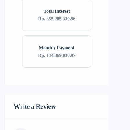
Total Interest
Rp. 355.285.330.96
Monthly Payment
Rp. 134.869.036.97
Write a Review