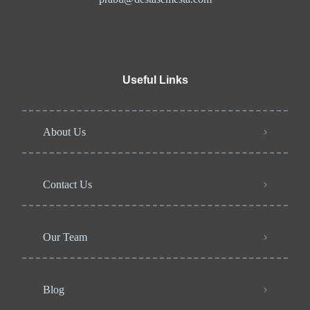
Useful Links
About Us
Contact Us
Our Team
Blog