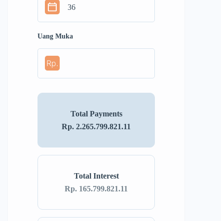
Uang Muka
Rp.
Total Payments
Rp. 2.265.799.821.11
Total Interest
Rp. 165.799.821.11