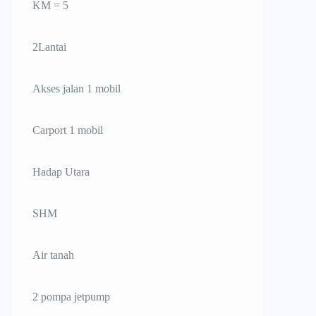
KM = 5
2Lantai
Akses jalan 1 mobil
Carport 1 mobil
Hadap Utara
SHM
Air tanah
2 pompa jetpump