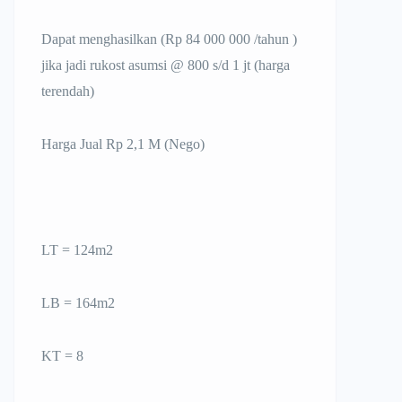
Dapat menghasilkan (Rp 84 000 000 /tahun )
jika jadi rukost asumsi @ 800 s/d 1 jt (harga
terendah)
Harga Jual Rp 2,1 M (Nego)
LT = 124m2
LB = 164m2
KT = 8