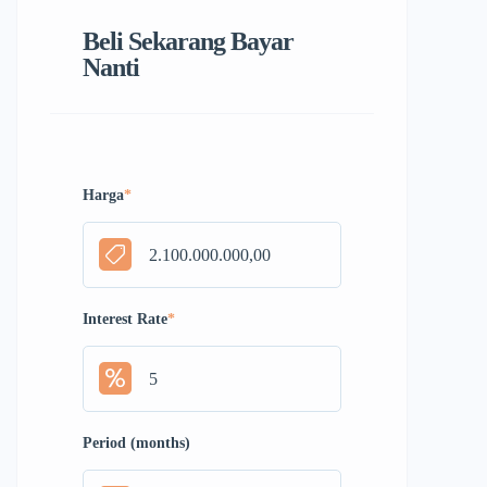
Beli Sekarang Bayar
Nanti
Harga
*
Interest Rate
*
Period (months)