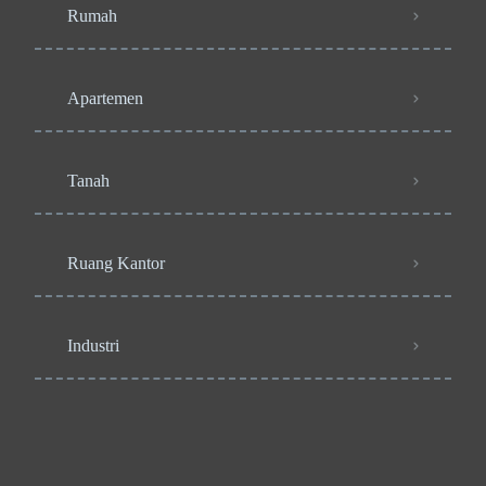
Rumah
Apartemen
Tanah
Ruang Kantor
Industri