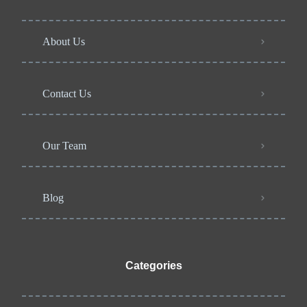
About Us
Contact Us
Our Team
Blog
Categories