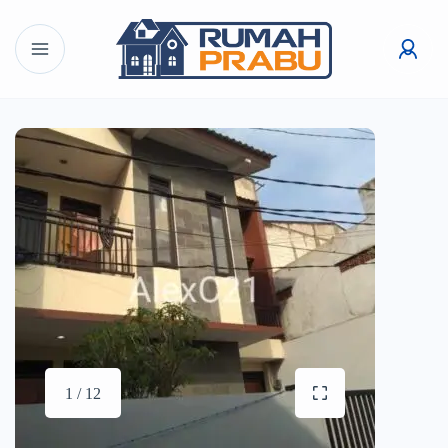
1 / 12