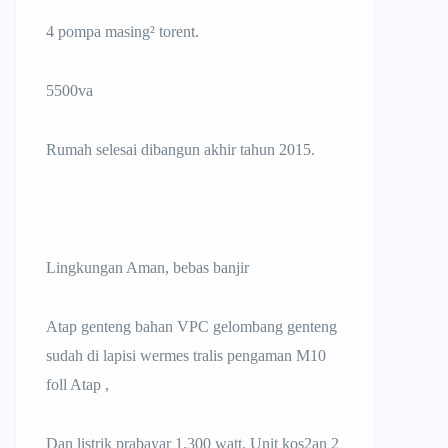
4 pompa masing² torent.
5500va
Rumah selesai dibangun akhir tahun 2015.
Lingkungan Aman, bebas banjir
Atap genteng bahan VPC gelombang genteng
sudah di lapisi wermes tralis pengaman M10
foll Atap ,
Dan listrik prabayar 1.300 watt. Unit kos2an 2