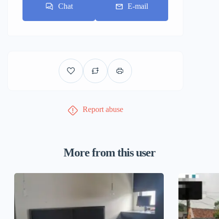
Chat
E-mail
Report abuse
More from this user