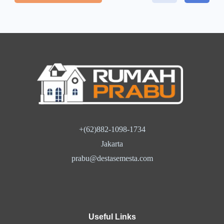
+(62)882-1098-1734
Jakarta
prabu@destasemesta.com
Useful Links