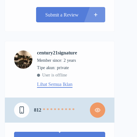
Submit a Review
century21signature
Member since: 2 years
tipe akun: private
User is offline
Lihat Semua Iklan
812
* * * * * * * * *