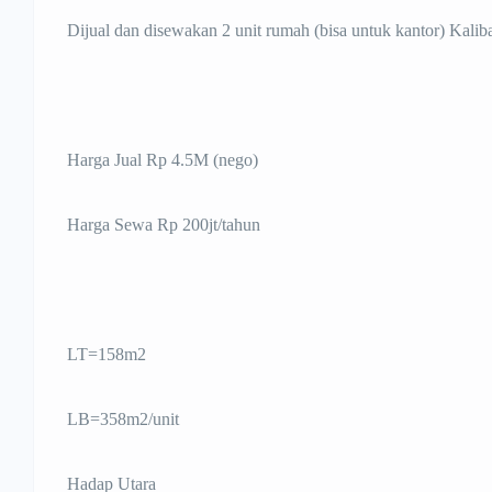
Dijual dan disewakan 2 unit rumah (bisa untuk kantor) Kaliba
Harga Jual Rp 4.5M (nego)
Harga Sewa Rp 200jt/tahun
LT=158m2
LB=358m2/unit
Hadap Utara