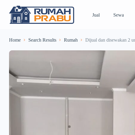
Jual
Sewa
Home
Search Results
Rumah
Dijual dan disewakan 2 un