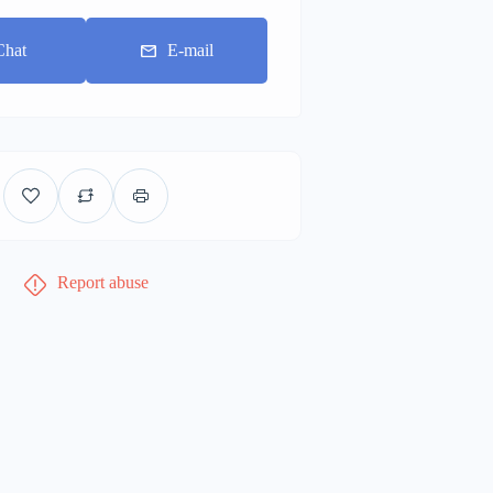
Chat
E-mail
Report abuse