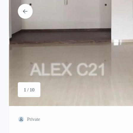
1 / 10
Private