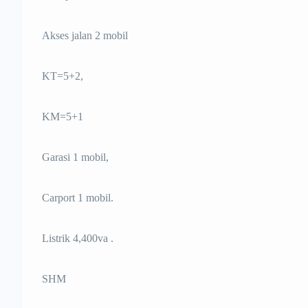
Akses jalan 2 mobil
KT=5+2,
KM=5+1
Garasi 1 mobil,
Carport 1 mobil.
Listrik 4,400va .
SHM