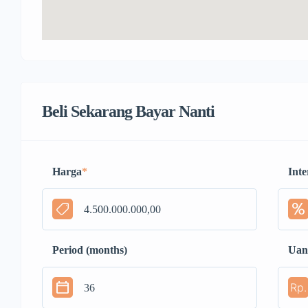
Beli Sekarang Bayar Nanti
Harga
*
Inte
Period (months)
Uan
Rp.