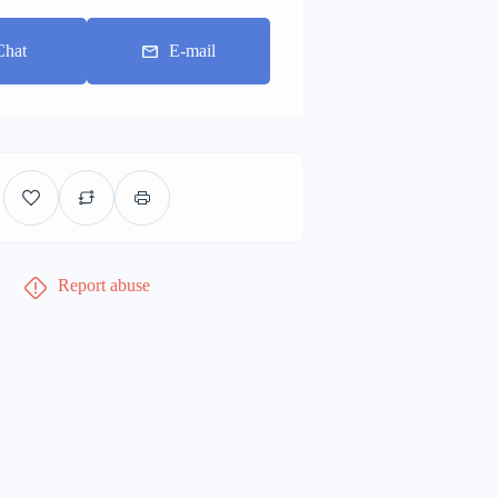
Chat
E-mail
Report abuse