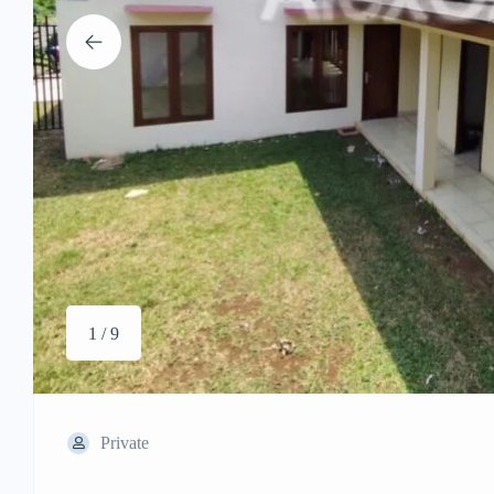
1 / 9
Private