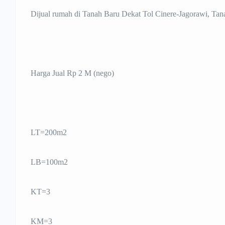
Dijual rumah di Tanah Baru Dekat Tol Cinere-Jagorawi, Tan
Harga Jual Rp 2 M (nego)
LT=200m2
LB=100m2
KT=3
KM=3