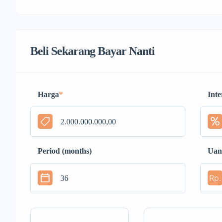
Beli Sekarang Bayar Nanti
Harga
*
Inte
Period (months)
Uan
Rp.