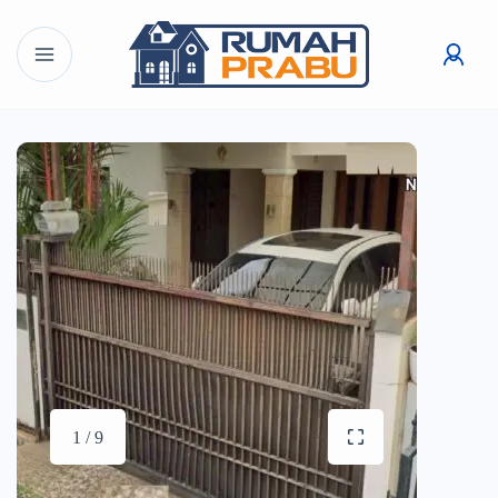
1 / 9