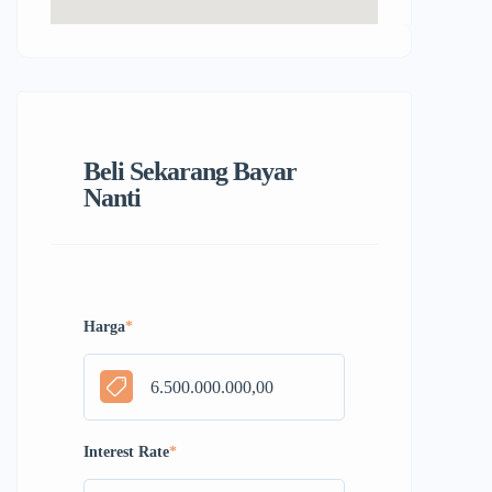
Beli Sekarang Bayar
Nanti
Harga
*
Interest Rate
*