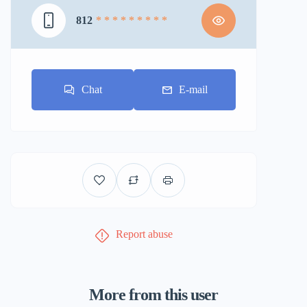
812
* * * * * * * * *
Chat
E-mail
Report abuse
More from this user