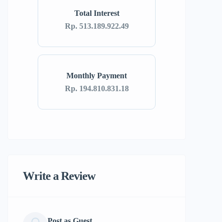
Total Interest
Rp. 513.189.922.49
Monthly Payment
Rp. 194.810.831.18
Write a Review
Post as Guest