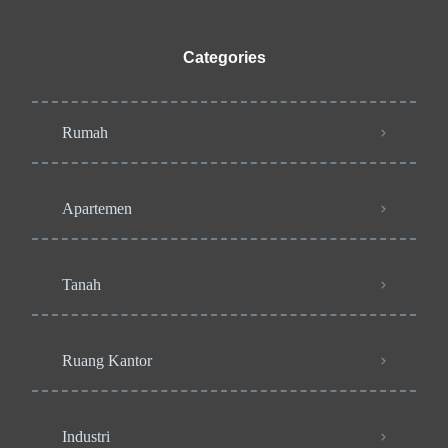
Categories
Rumah
Apartemen
Tanah
Ruang Kantor
Industri