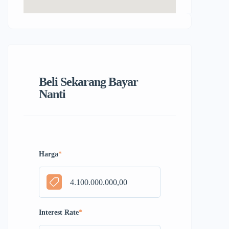
Beli Sekarang Bayar
Nanti
Harga
*
Interest Rate
*