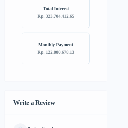
Total Interest
Rp. 323.704.412.65
Monthly Payment
Rp. 122.880.678.13
Write a Review