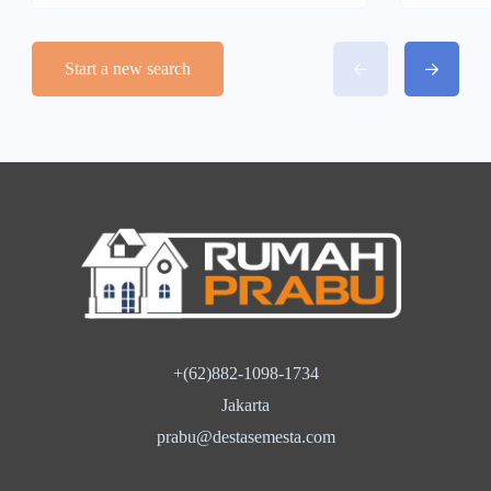
Start a new search
+(62)882-1098-1734
Jakarta
prabu@destasemesta.com