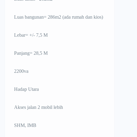
Luas bangunan= 286m2 (ada rumah dan kios)
Lebar= +/- 7,5 M
Panjang= 28,5 M
2200va
Hadap Utara
Akses jalan 2 mobil lebih
SHM, IMB