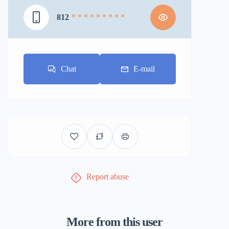
812
* * * * * * * * *
Chat
E-mail
Report abuse
More from this user