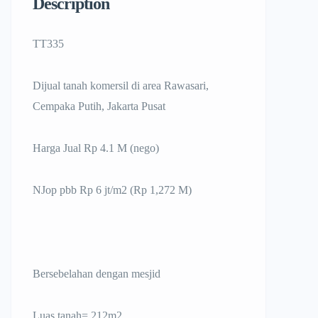
Description
TT335
Dijual tanah komersil di area Rawasari,
Cempaka Putih, Jakarta Pusat
Harga Jual Rp 4.1 M (nego)
NJop pbb Rp 6 jt/m2 (Rp 1,272 M)
Bersebelahan dengan mesjid
Luas tanah= 212m2