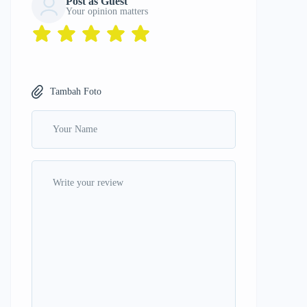
Post as Guest
Your opinion matters
Tambah Foto