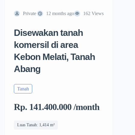
Private
12 months ago
162 Views
Disewakan tanah
komersil di area
Kebon Melati, Tanah
Abang
Tanah
Rp. 141.400.000 /month
Luas Tanah: 1,414 m²