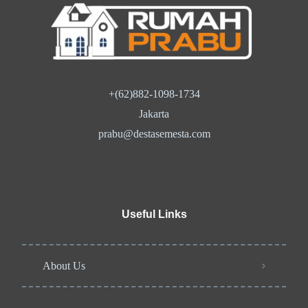
+(62)882-1098-1734
Jakarta
prabu@destasemesta.com
Useful Links
About Us