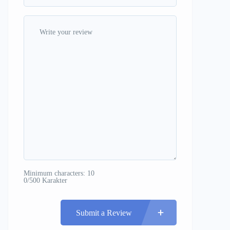
Minimum characters: 10
0/500 Karakter
Submit a Review