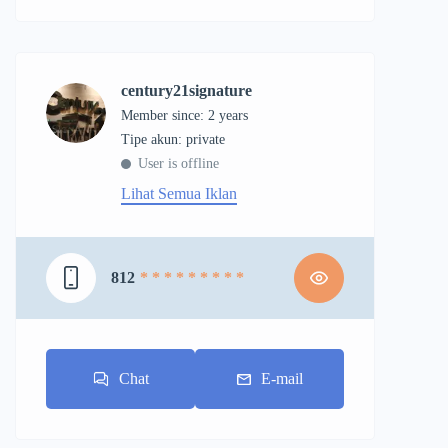
century21signature
Member since: 2 years
tipe akun: private
User is offline
Lihat Semua Iklan
812
* * * * * * * * *
Chat
E-mail