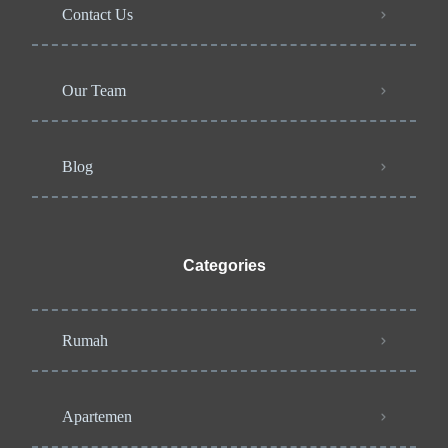
Contact Us
Our Team
Blog
Categories
Rumah
Apartemen