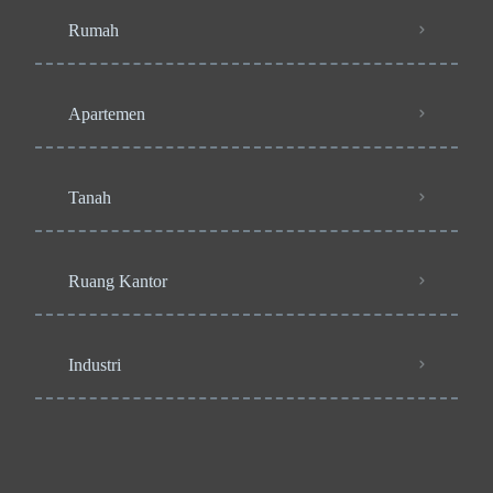
Rumah
Apartemen
Tanah
Ruang Kantor
Industri