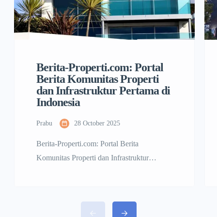
Berita-Properti.com: Portal
Berita Komunitas Properti
dan Infrastruktur Pertama di
Indonesia
Prabu
28 October 2025
Berita-Properti.com: Portal Berita
Komunitas Properti dan Infrastruktur
Pertama di Indonesia Portal Berita Properti
yang Fokus pada Komunitas dan SEO Di
tengah pesatnya perkembangan industri
properti dan infrastruktur di Indonesia,