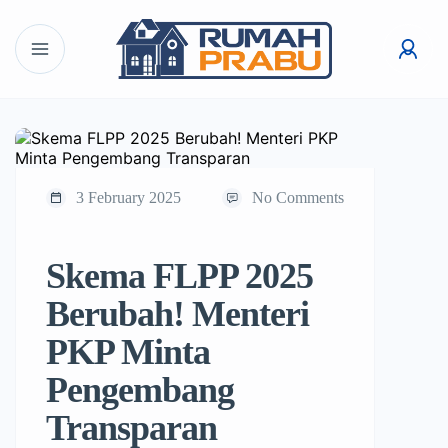
3 February 2025
No Comments
Skema FLPP 2025
Berubah! Menteri
PKP Minta
Pengembang
Transparan