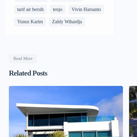
tarif air bersih
tenjo
Vivin Harsanto
Yunus Karim
Zaldy Wihardja
Read More
Related Posts