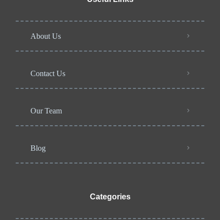
About Us
Contact Us
Our Team
Blog
Categories