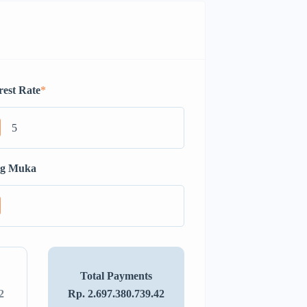
rest Rate
*
g Muka
Total Payments
2
Rp. 2.697.380.739.42