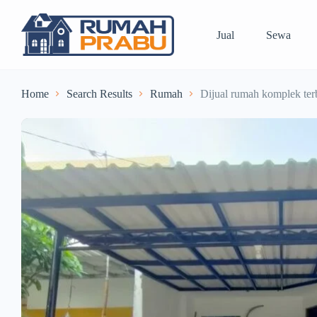
Jual
Sewa
Home
Search Results
Rumah
Dijual rumah komplek ter