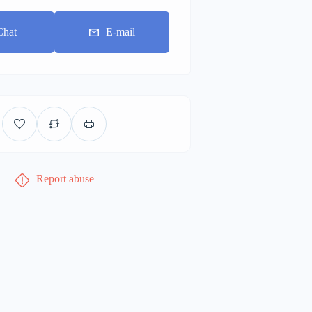
Chat
E-mail
Report abuse