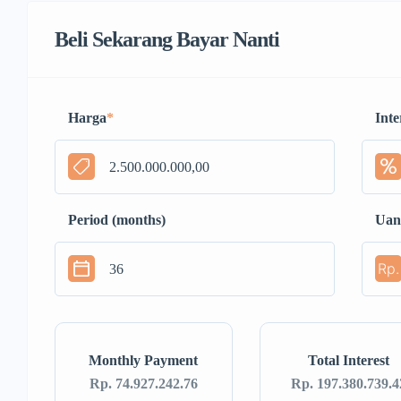
Beli Sekarang Bayar Nanti
Harga
*
Inte
Period (months)
Uan
Rp.
Monthly Payment
Total Interest
Rp. 74.927.242.76
Rp. 197.380.739.4