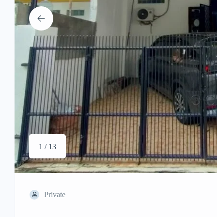
1 / 13
Private