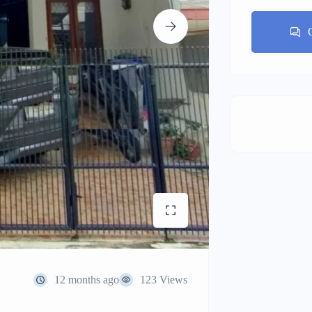
12 months ago
123 Views