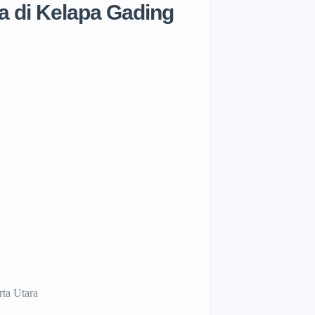
a di Kelapa Gading
rta Utara