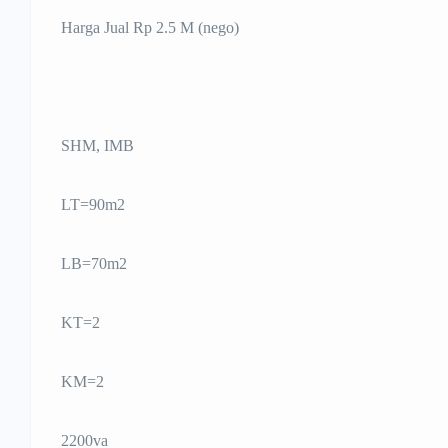
Harga Jual Rp 2.5 M (nego)
SHM, IMB
LT=90m2
LB=70m2
KT=2
KM=2
2200va